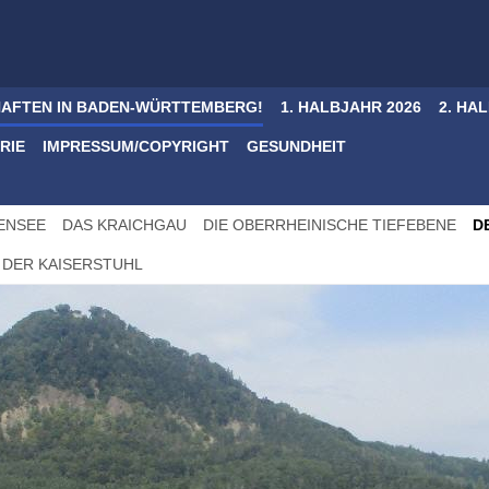
AFTEN IN BADEN-WÜRTTEMBERG!
1. HALBJAHR 2026
2. HA
RIE
IMPRESSUM/COPYRIGHT
GESUNDHEIT
ENSEE
DAS KRAICHGAU
DIE OBERRHEINISCHE TIEFEBENE
D
DER KAISERSTUHL