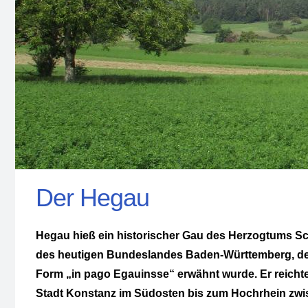
Der Hegau
Hegau hieß ein historischer Gau des Herzogtums 
des heutigen Bundeslandes Baden-Württemberg, der z
Form „in pago Egauinsse“ erwähnt wurde. Er reicht
Stadt Konstanz im Südosten bis zum Hochrhein zwi