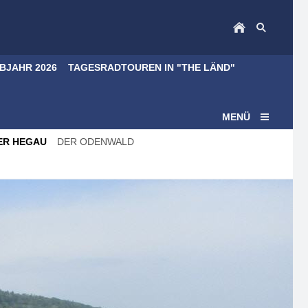
LBJAHR 2026
TAGESRADTOUREN IN "THE LÄND"
MENÜ
ER HEGAU
DER ODENWALD