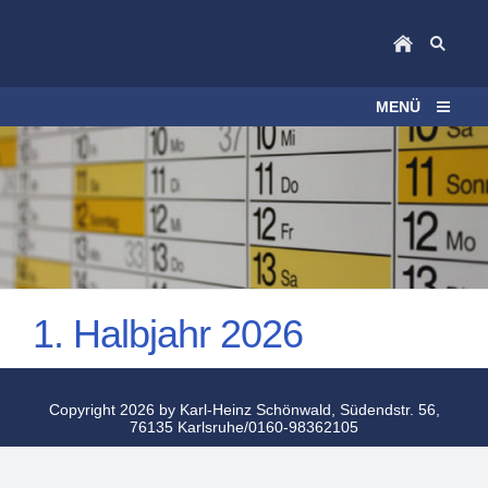
MENÜ
1. Halbjahr 2026
Copyright 2026 by Karl-Heinz Schönwald, Südendstr. 56,
76135 Karlsruhe/0160-98362105