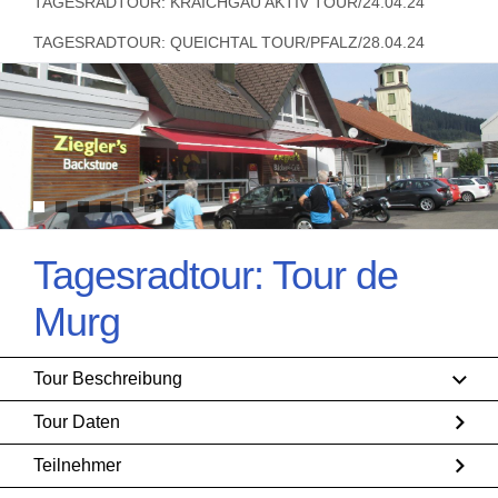
TAGESRADTOUR: KRAICHGAU AKTIV TOUR/24.04.24
TAGESRADTOUR: QUEICHTAL TOUR/PFALZ/28.04.24
Tagesradtour: Tour de
Murg
Tour Beschreibung
Tour Daten
Teilnehmer