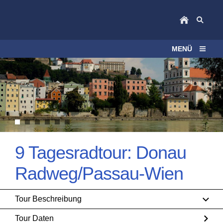
MENÜ
9 Tagesradtour: Donau
Radweg/Passau-Wien
Tour Beschreibung
Tour Daten