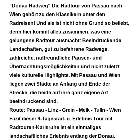
"Donau Radweg"
Die Radtour von Passau nach
Wien gehört zu den Klassikern unter den
Radreisen! Und sie ist nicht ohne Grund so beliebt,
denn hier kommt alles zusammen, was eine
gelungene Radtour ausmacht: Beeindruckende
Landschaften, gut zu befahrene Radwege,
zahlreiche, radfreundliche Pausen- und
Übernachtungsmöglichkeiten und nicht zuletzt
viele kulturelle Highlights. Mit Passau und Wien
liegen zwei Städte an Anfang und Ende der
Strecke, die beide auf ihre ganz eigene Art
beeindruckend sind.
Route: Passau - Linz - Grein - Melk - Tulln - Wien
Fazit dieser 9-Tagesrad- u. Erlebnis Tour mit
Radtouren-Karlsruhe ist ein einmaliges
landschaftliches Erlebnis entlang der Donau.