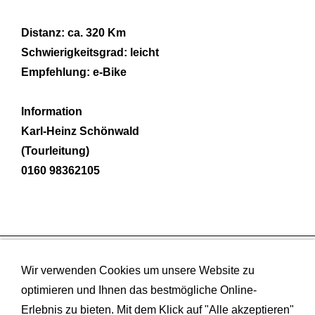
Distanz: ca. 320 Km
Schwierigkeitsgrad: leicht
Empfehlung: e-Bike
Information
Karl-Heinz Schönwald
(Tourleitung)
0160 98362105
GOOGLE TRANSLATE
Wir verwenden Cookies um unsere Website zu
optimieren und Ihnen das bestmögliche Online-
Powered by
Translate
Erlebnis zu bieten. Mit dem Klick auf "Alle akzeptieren"