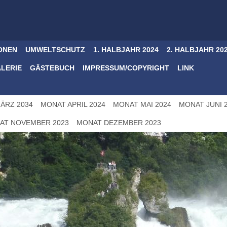
ONEN
UMWELTSCHUTZ
1. HALBJAHR 2024
2. HALBJAHR 20
ALERIE
GÄSTEBUCH
IMPRESSUM/COPYRIGHT
LINK
ÄRZ 2034
MONAT APRIL 2024
MONAT MAI 2024
MONAT JUNI 
AT NOVEMBER 2023
MONAT DEZEMBER 2023