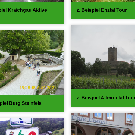
piel Kraichgau Aktive
z. Beispiel Enztal Tour
z. Beispiel Altmühltal Tou
piel Burg Steinfels