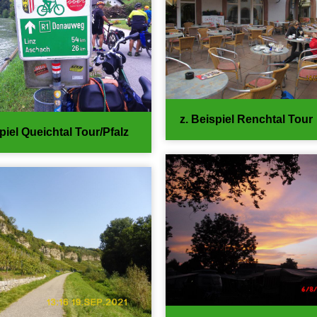
z. Beispiel Renchtal Tour
piel Queichtal Tour/Pfalz