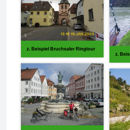
z. Beispiel Bruchsaler Ringtour
z. Beis