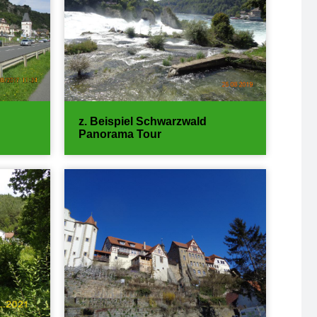
z. Beispiel Schwarzwald
Panorama Tour