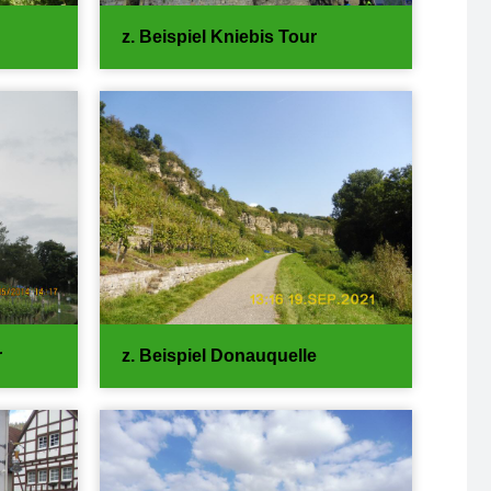
z. Beispiel Kniebis Tour
r
z. Beispiel Donauquelle