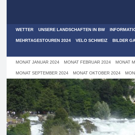
WETTER
UNSERE LANDSCHAFTEN IN BW
INFORMATI
MEHRTAGESTOUREN 2024
VELO SCHWEIZ
BILDER G
MONAT JANUAR 2024
MONAT FEBRUAR 2024
MONAT M
MONAT SEPTEMBER 2024
MONAT OKTOBER 2024
MON