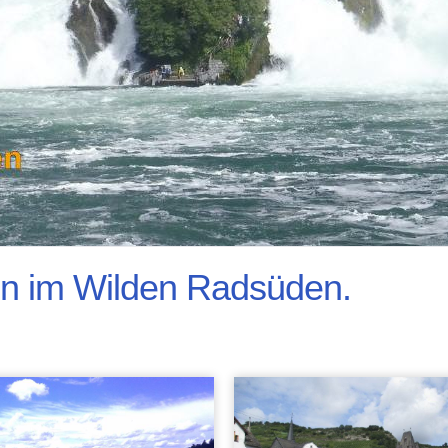
en im Wilden Radsüden.