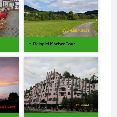
z. Beispiel Kocher Tour