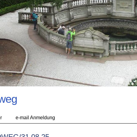
dweg
r
e-mail Anmeldung
WEG/31.08.25