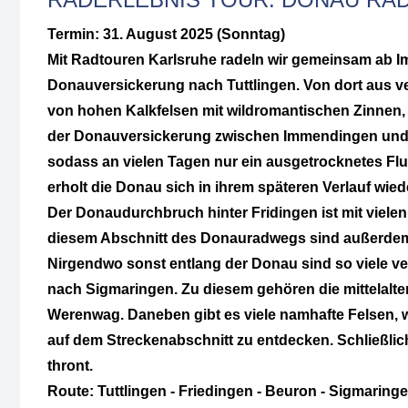
Termin: 31. August 2025 (Sonntag)
Mit Radtouren Karlsruhe radeln wir gemeinsam ab 
Donauversickerung nach Tuttlingen. Von dort aus ver
von hohen Kalkfelsen mit wildromantischen Zinnen, 
der Donauversickerung zwischen Immendingen und M
sodass an vielen Tagen nur ein ausgetrocknetes Flus
erholt die Donau sich in ihrem späteren Verlauf wiede
Der Donaudurchbruch hinter Fridingen ist mit viel
diesem Abschnitt des Donauradwegs sind außerdem 
Nirgendwo sonst entlang der Donau sind so viele v
nach Sigmaringen. Zu diesem gehören die mittelalte
Werenwag. Daneben gibt es viele namhafte Felsen, w
auf dem Streckenabschnitt zu entdecken. Schließli
thront.
Route: Tuttlingen - Friedingen - Beuron - Sigmaringe