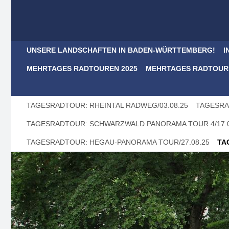
UNSERE LANDSCHAFTEN IN BADEN-WÜRTTEMBERG!
I
MEHRTAGES RADTOUREN 2025
MEHRTAGES RADTOURE
TAGESRADTOUR: RHEINTAL RADWEG/03.08.25
TAGESRA
TAGESRADTOUR: SCHWARZWALD PANORAMA TOUR 4/17.0
TAGESRADTOUR: HEGAU-PANORAMA TOUR/27.08.25
TA