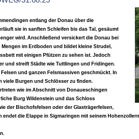
Immendingen entlang der Donau über die
läuft sie in sanften Schleifen bis das Tal, gesäumt
enger wird. Anschließend versickert die Donau bei
engen im Erdboden und bildet kleine Strudel,
sbett mit einigen Pfützen zu sehen ist. Jedoch
r und streift Städte wie Tuttlingen und Fridingen.
en Felsen und ganzen Felsmassiven geschmückt. In
viele Burgen und Schlösser zu finden.
ertreten wie im Abschnitt von Donaueschingen
rliche Burg Wildenstein und das Schloss
ie der Bischofsfelsen oder der Glasträgerfelsen,
ch endet die Etappe in Sigmaringen mit seinem Hohenzoller
n.