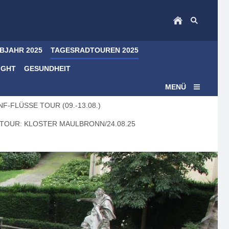
LBJAHR 2025
TAGESRADTOUREN 2025
IGHT
GESUNDHEIT
MENÜ
F-FLÜSSE TOUR (09.-13.08.)
TOUR: KLOSTER MAULBRONN/24.08.25