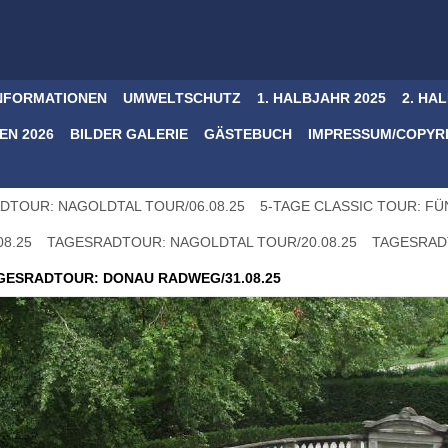
NFORMATIONEN
UMWELTSCHUTZ
1. HALBJAHR 2025
2. HA
N 2026
BILDER GALERIE
GÄSTEBUCH
IMPRESSUM/COPYR
DTOUR: NAGOLDTAL TOUR/06.08.25
5-TAGE CLASSIC TOUR: FÜN
8.25
TAGESRADTOUR: NAGOLDTAL TOUR/20.08.25
TAGESRAD
GESRADTOUR: DONAU RADWEG/31.08.25