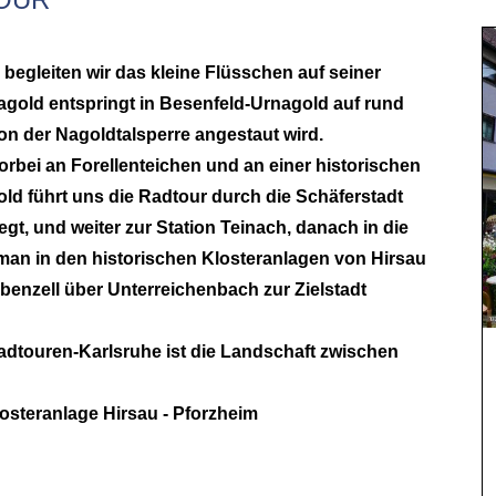
egleiten wir das kleine Flüsschen auf seiner
agold entspringt in Besenfeld-Urnagold auf rund
on der Nagoldtalsperre angestaut wird.
orbei an Forellenteichen und an einer historischen
ld führt uns die Radtour durch die Schäferstadt
gt, und weiter zur Station Teinach, danach in die
an in den historischen Klosteranlagen von Hirsau
benzell über Unterreichenbach zur Zielstadt
 Radtouren-Karlsruhe ist die Landschaft zwischen
losteranlage Hirsau - Pforzheim