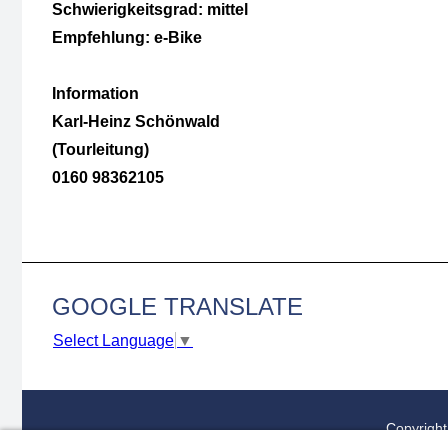
Schwierigkeitsgrad: mittel
Empfehlung: e-Bike
Information
Karl-Heinz Schönwald
(Tourleitung)
0160 98362105
GOOGLE TRANSLATE
Select Language
▼
Copyright