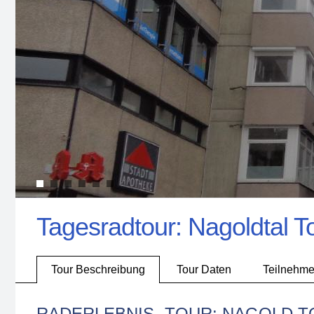
Tagesradtour: Nagoldtal T
Tour Beschreibung
Tour Daten
Teilnehme
RADERLEBNIS- TOUR: NAGOLD 