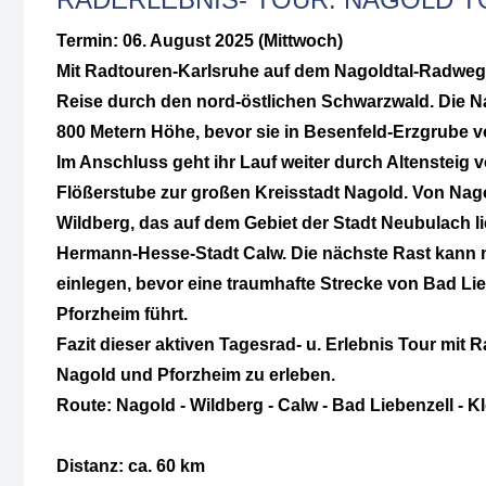
Termin: 06. August 2025 (Mittwoch)
Mit Radtouren-Karlsruhe auf dem Nagoldtal-Radweg b
Reise durch den nord-östlichen Schwarzwald. Die N
800 Metern Höhe, bevor sie in Besenfeld-Erzgrube v
Im Anschluss geht ihr Lauf weiter durch Altensteig v
Flößerstube zur großen Kreisstadt Nagold. Von Nago
Wildberg, das auf dem Gebiet der Stadt Neubulach lie
Hermann-Hesse-Stadt Calw. Die nächste Rast kann m
einlegen, bevor eine traumhafte Strecke von Bad Lie
Pforzheim führt.
Fazit dieser aktiven Tagesrad- u. Erlebnis Tour mit
Nagold und Pforzheim zu erleben.
Route: Nagold - Wildberg - Calw - Bad Liebenzell - K
Distanz: ca. 60 km