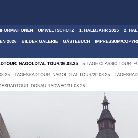
NFORMATIONEN
UMWELTSCHUTZ
1. HALBJAHR 2025
2. HA
N 2026
BILDER GALERIE
GÄSTEBUCH
IMPRESSUM/COPYR
DTOUR: NAGOLDTAL TOUR/06.08.25
5-TAGE CLASSIC TOUR: FÜ
8.25
TAGESRADTOUR: NAGOLDTAL TOUR/20.08.25
TAGESRAD
GESRADTOUR: DONAU RADWEG/31.08.25