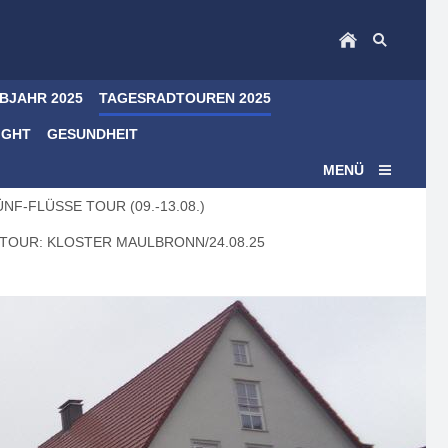
LBJAHR 2025
TAGESRADTOUREN 2025
IGHT
GESUNDHEIT
MENÜ
NF-FLÜSSE TOUR (09.-13.08.)
TOUR: KLOSTER MAULBRONN/24.08.25